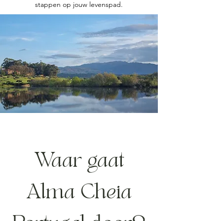
stappen op jouw levenspad.
Waar gaat
Alma Cheia