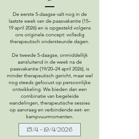
De eerste 5-daagse valt nog in de
laatste week van de paasvakantie (15–
19 april 2026) en is opgesteld volgens
ons originele concept: volledig
therapeutisch ondersteunde dagen.
De tweede 5-daagse, onmiddellijk
aansluitend in de week na de
paasvakantie (19/20–24 april 2026), is
minder therapeutisch gericht, maar wel
nog steeds gefocust op persoonlijke
ontwikkeling. We bieden dan een
combinatie van begeleide
wandelingen, therapeutische sessies
op aanvraag en verbindende eet- en
kampvuurmomenten.
15/4 - 19/4/2026