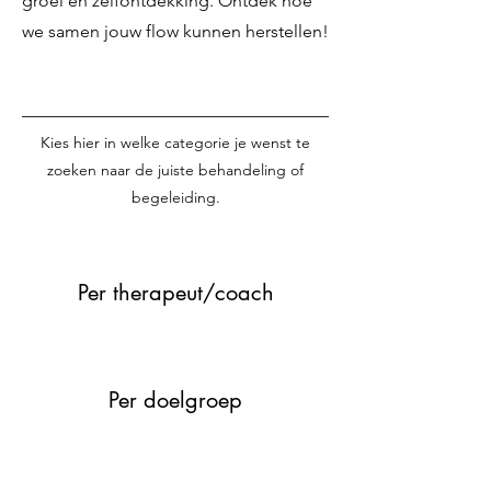
groei en zelfontdekking. Ontdek hoe
we samen jouw flow kunnen herstellen!
Kies hier in welke categorie je wenst te
zoeken naar de juiste behandeling of
begeleiding.
Per therapeut/coach
Per doelgroep