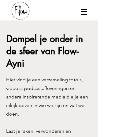
Dompel je onder in
de sfeer van Flow-
Ayni
Hier vind je een verzameling foto's,
video's, podcastafleveringen en
andere inspirerende media die je een
inkijk geven in wie we zijn en wat we
doen.
Laat je raken, verwonderen en