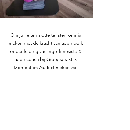
Om jullie ten slotte te laten kennis
maken met de kracht van ademwerk
onder leiding van Inge, kinesiste &
ademcoach bij Groepspraktijk
Momentum As. Technieken van
verbonden ademhaling zijn een
subtiele manier om diepgewortelde
patronen te doorbreken.
Praktische info
Waar? Het beweeghuis,